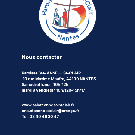
Nous contacter
Paroisse
Ste-ANNE — St-CLAIR
10 rue Maxime Maufra, 44100 NANTES
Samedi et lundi : 10h/12h,
mardi à vendredi : 10h/12h-15h/17
www.sainteannesaintclair.fr
ens.steanne.stclair@orange.fr
Tél. 02 40 46 30 47