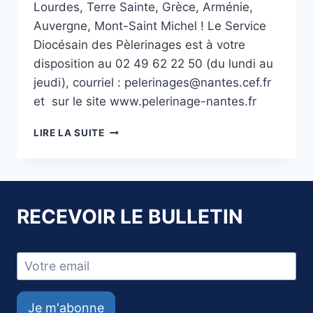
Lourdes, Terre Sainte, Grèce, Arménie,
Auvergne, Mont-Saint Michel ! Le Service
Diocésain des Pèlerinages est à votre
disposition au 02 49 62 22 50 (du lundi au
jeudi), courriel : pelerinages@nantes.cef.fr
et sur le site www.pelerinage-nantes.fr
PÉLERINAGES
LIRE LA SUITE
DIOCÉSAINS
2018
RECEVOIR LE BULLETIN
Je m'abonne