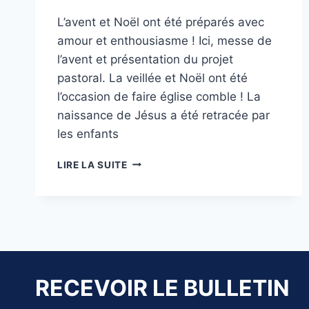
L’avent et Noël ont été préparés avec
amour et enthousiasme ! Ici, messe de
l’avent et présentation du projet
pastoral. La veillée et Noël ont été
l’occasion de faire église comble ! La
naissance de Jésus a été retracée par
les enfants
RETOUR
LIRE LA SUITE
SUR
LA
PÉRIODE
DE
L’AVENT
À
NOËL
RECEVOIR LE BULLETIN