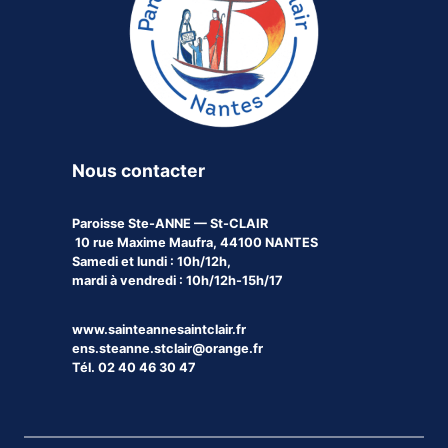
Nous contacter
Paroisse
Ste-ANNE — St-CLAIR
10 rue Maxime Maufra, 44100 NANTES
Samedi et lundi : 10h/12h,
mardi à vendredi : 10h/12h-15h/17
www.sainteannesaintclair.fr
ens.steanne.stclair@orange.fr
Tél. 02 40 46 30 47