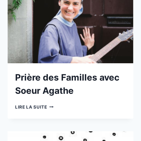
Prière des Familles avec
Soeur Agathe
PRIÈRE
LIRE LA SUITE
DES
FAMILLES
AVEC
SOEUR
AGATHE