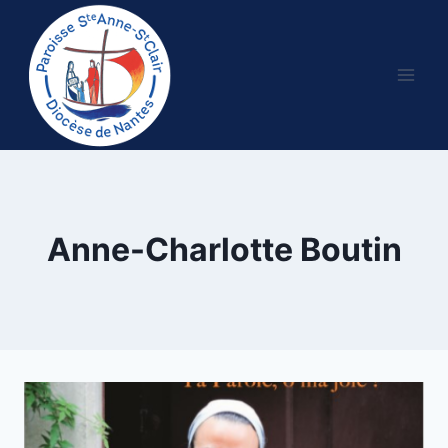
Aller
au
contenu
Anne-Charlotte Boutin