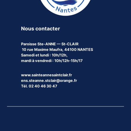
Nous contacter
Paroisse
Ste-ANNE — St-CLAIR
10 rue Maxime Maufra, 44100 NANTES
Samedi et lundi : 10h/12h,
mardi à vendredi : 10h/12h-15h/17
www.sainteannesaintclair.fr
ens.steanne.stclair@orange.fr
Tél. 02 40 46 30 47