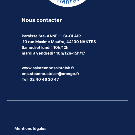
Nous contacter
Paroisse
Ste-ANNE — St-CLAIR
10 rue Maxime Maufra, 44100 NANTES
Samedi et lundi : 10h/12h,
mardi à vendredi : 10h/12h-15h/17
www.sainteannesaintclair.fr
ens.steanne.stclair@orange.fr
Tél. 02 40 46 30 47
Mentions légales