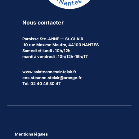
Nous contacter
Paroisse
Ste-ANNE — St-CLAIR
10 rue Maxime Maufra, 44100 NANTES
Samedi et lundi : 10h/12h,
mardi à vendredi : 10h/12h-15h/17
www.sainteannesaintclair.fr
ens.steanne.stclair@orange.fr
Tél. 02 40 46 30 47
Mentions légales