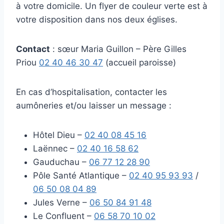
à votre domicile. Un flyer de couleur verte est à
votre disposition dans nos deux églises.
Contact
: sœur Maria Guillon – Père Gilles
Priou
02 40 46 30 47
(accueil paroisse)
En cas d’hospitalisation, contacter les
aumôneries et/ou laisser un message :
Hôtel Dieu –
02 40 08 45 16
Laënnec –
02 40 16 58 62
Gauduchau –
06 77 12 28 90
Pôle Santé Atlantique –
02 40 95 93 93
/
06 50 08 04 89
Jules Verne –
06 50 84 91 48
Le Confluent –
06 58 70 10 02