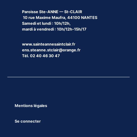
Paroisse
Ste-ANNE — St-CLAIR
10 rue Maxime Maufra, 44100 NANTES
Samedi et lundi : 10h/12h,
mardi à vendredi : 10h/12h-15h/17
www.sainteannesaintclair.fr
ens.steanne.stclair@orange.fr
Tél. 02 40 46 30 47
Mentions légales
Se connecter