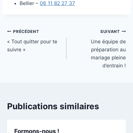
Bellier –
06 11 82 27 37
Navigation
PRÉCÉDENT
SUIVANT
« Tout quitter pour te
Une équipe de
de
suivre »
préparation au
l’article
mariage pleine
d’entrain !
Publications similaires
Formons-nous !