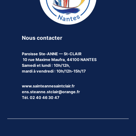
Nous contacter
Paroisse
Ste-ANNE — St-CLAIR
10 rue Maxime Maufra, 44100 NANTES
Samedi et lundi : 10h/12h,
mardi à vendredi : 10h/12h-15h/17
www.sainteannesaintclair.fr
ens.steanne.stclair@orange.fr
Tél. 02 40 46 30 47