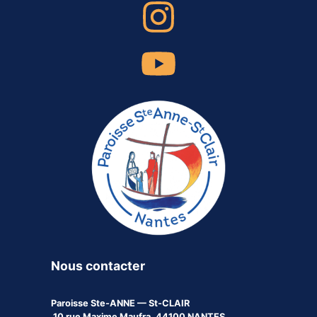
Nous contacter
Paroisse
Ste-ANNE — St-CLAIR
10 rue Maxime Maufra, 44100 NANTES