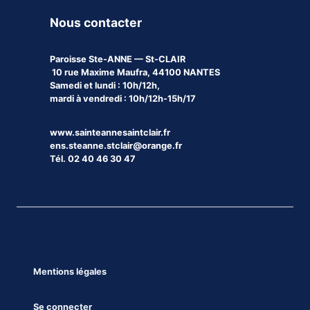
Nous contacter
Paroisse
Ste-ANNE — St-CLAIR
10 rue Maxime Maufra, 44100 NANTES
Samedi et lundi : 10h/12h,
mardi à vendredi : 10h/12h-15h/17
www.sainteannesaintclair.fr
ens.steanne.stclair@orange.fr
Tél. 02 40 46 30 47
Mentions légales
Se connecter