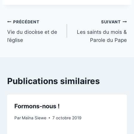
Navigation
PRÉCÉDENT
SUIVANT
Vie du diocèse et de
Les saints du mois &
de
l’église
Parole du Pape
l’article
Publications similaires
Formons-nous !
Par
Maïna Siewe
7 octobre 2019