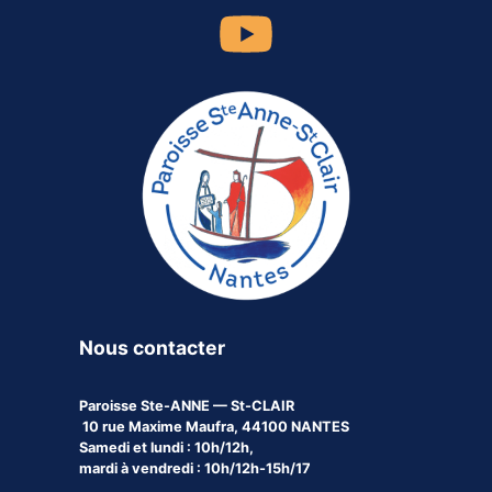
Nous contacter
Paroisse
Ste-ANNE — St-CLAIR
10 rue Maxime Maufra, 44100 NANTES
Samedi et lundi : 10h/12h,
mardi à vendredi : 10h/12h-15h/17