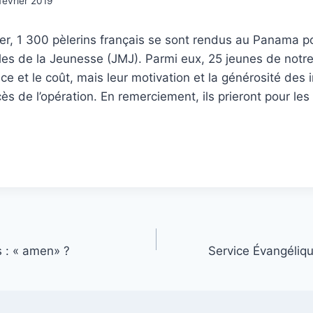
février 2019
er, 1 300 pèlerins français se sont rendus au Panama po
es de la Jeunesse (JMJ). Parmi eux, 25 jeunes de notre
ce et le coût, mais leur motivation et la générosité des 
ès de l’opération. En remerciement, ils prieront pour le
 : « amen» ?
Service Évangéliq