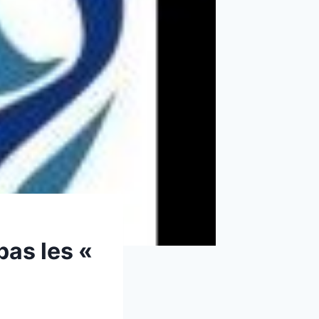
pas les «