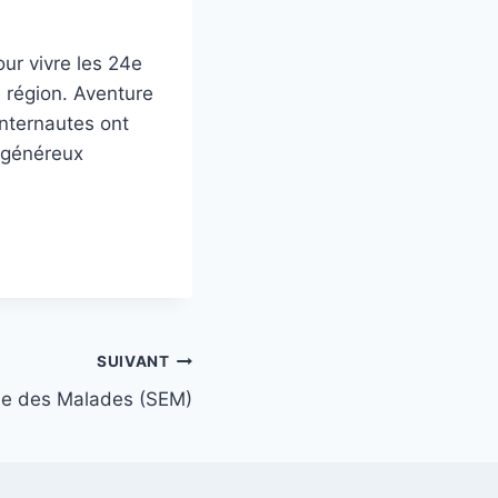
ur vivre les 24e
 région. Aventure
internautes ont
s généreux
SUIVANT
ue des Malades (SEM)