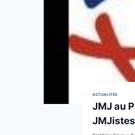
ACTUALITÉS
JMJ au Pa
JMJistes