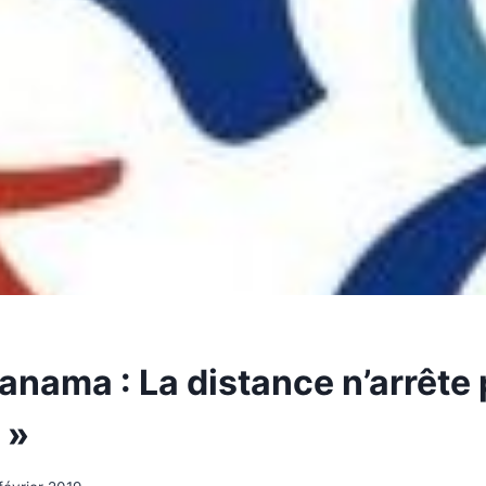
nama : La distance n’arrête 
 »