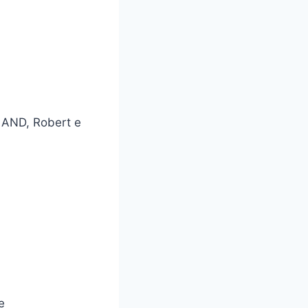
LAND, Robert e
e