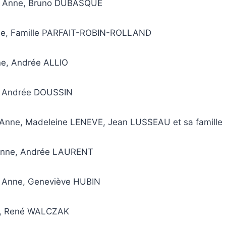
e Anne, Bruno DUBASQUE
nne, Famille PARFAIT-ROBIN-ROLLAND
ne, Andrée ALLIO
r, Andrée
DOUSSIN
e Anne, Madeleine LENEVE,
Jean LUSSEAU et sa famille
Anne,
Andrée
LAURENT
e Anne, Geneviève HUBIN
ir, René WALCZAK