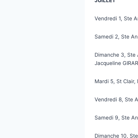
JUILLET
Vendredi 1, Ste 
Samedi 2, Ste A
Dimanche 3, Ste
Jacqueline GIRA
Mardi 5, St Clai
Vendredi 8, Ste
Samedi 9, Ste 
Dimanche 10,
St