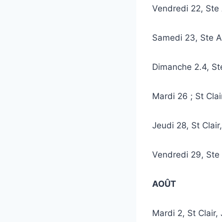
Vendredi 22, St
Samedi 23, Ste 
Dimanche 2.4, S
Mardi 26 ; St Cl
Jeudi 28, St Cla
Vendredi 29, St
AOÛT
Mardi 2, St Clai