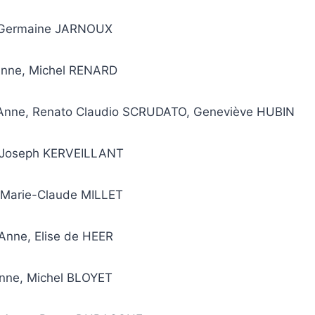
r, Germaine JARNOUX
Anne, Michel RENARD
Anne,
Renato Claudio SCRUDATO, Geneviève HUBIN
r, Joseph KERVEILLANT
r, Marie-Claude MILLET
 Anne, Elise de HEER
Anne, Michel BLOYET