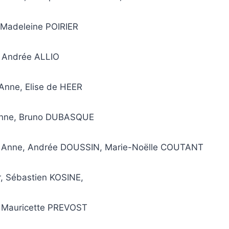
, Madeleine POIRIER
r, Andrée ALLIO
 Anne, Elise de HEER
Anne, Bruno DUBASQUE
e Anne, Andrée
DOUSSIN,
Marie-Noëlle COUTANT
r, Sébastien KOSINE,
r, Mauricette PREVOST