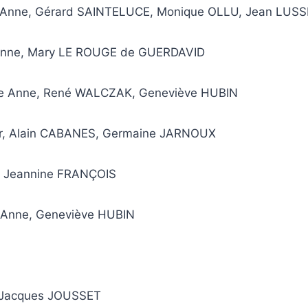
e Anne, Gérard SAINTELUCE, Monique OLLU,
Jean LUSSE
Anne, Mary LE ROUGE de GUERDAVID
te Anne, René WALCZAK,
Geneviève HUBIN
air, Alain CABANES, Germaine JARNOUX
ir, Jeannine FRANÇOIS
e Anne, Geneviève HUBIN
r, Jacques JOUSSET