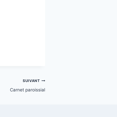
SUIVANT
Carnet paroissial