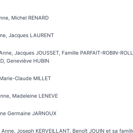
Anne, Michel RENARD
nne, Jacques LAURENT
 Anne, Jacques JOUSSET, Famille PARFAIT-ROBIN-ROL
RD, Geneviève HUBIN
r, Marie-Claude MILLET
 Anne, Madeleine LENEVE
Anne Germaine JARNOUX
e Anne
, Joseph KERVEILLANT, Benoît JOUIN et sa famill