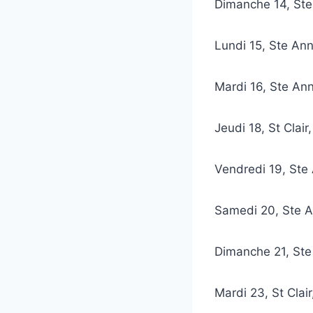
Dimanche 14, St
Lundi 15, Ste A
Mardi 16, Ste An
Jeudi 18, St Clai
Vendredi 19, St
Samedi 20, Ste 
Dimanche 21, St
Mardi 23, St Cla