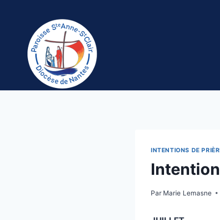
Aller
au
contenu
INTENTIONS DE PRIÈR
Intention
Par
Marie Lemasne