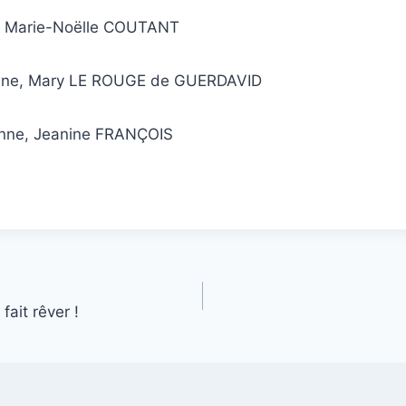
ir, Marie-Noëlle COUTANT
nne, Mary LE ROUGE de GUERDAVID
Anne, Jeanine FRANÇOIS
fait rêver !