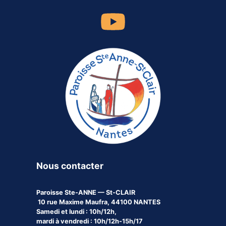
Nous contacter
Paroisse
Ste-ANNE — St-CLAIR
10 rue Maxime Maufra, 44100 NANTES
Samedi et lundi : 10h/12h,
mardi à vendredi : 10h/12h-15h/17