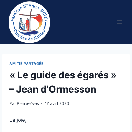
Aller
au
contenu
AMITIÉ PARTAGÉE
« Le guide des égarés »
– Jean d’Ormesson
Par
Pierre-Yves
17 avril 2020
La joie,