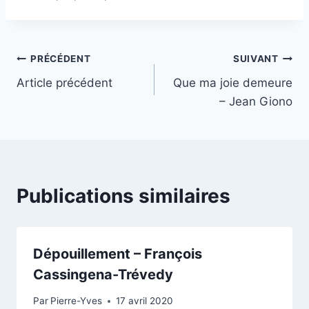
Navigation
PRÉCÉDENT
SUIVANT
Article précédent
Que ma joie demeure
de
– Jean Giono
l’article
Publications similaires
Dépouillement – François
Cassingena-Trévedy
Par
Pierre-Yves
17 avril 2020