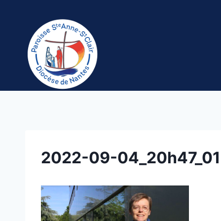
Aller
au
contenu
2022-09-04_20h47_01