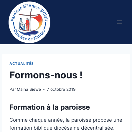
Aller
au
contenu
ACTUALITÉS
Formons-nous !
Par
Maïna Siewe
7 octobre 2019
Formation à la paroisse
Comme chaque année, la paroisse propose une
formation biblique diocésaine décentralisée.