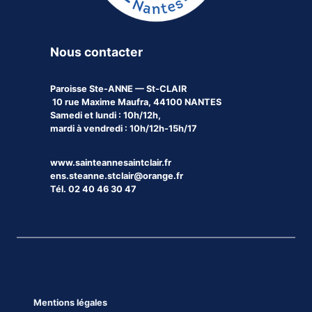
Nous contacter
Paroisse
Ste-ANNE — St-CLAIR
10 rue Maxime Maufra, 44100 NANTES
Samedi et lundi : 10h/12h,
mardi à vendredi : 10h/12h-15h/17
www.sainteannesaintclair.fr
ens.steanne.stclair@orange.fr
Tél. 02 40 46 30 47
Mentions légales