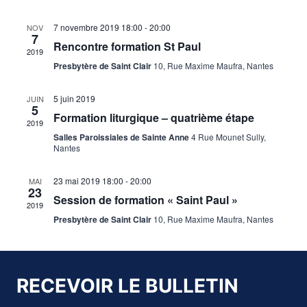
de
Évènements
7 novembre 2019
18:00
-
20:00
NOV
vues
7
Rencontre formation St Paul
2019
Évène
Presbytère de Saint Clair
10, Rue Maxime Maufra, Nantes
5 juin 2019
JUIN
5
Formation liturgique – quatrième étape
2019
Salles Paroissiales de Sainte Anne
4 Rue Mounet Sully,
Nantes
23 mai 2019
18:00
-
20:00
MAI
23
Session de formation « Saint Paul »
2019
Presbytère de Saint Clair
10, Rue Maxime Maufra, Nantes
RECEVOIR LE BULLETIN