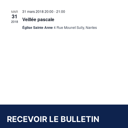
de
Évènements
31 mars 2018
20:00
-
21:00
MAR
vues
31
Veillée pascale
2018
Évène
Église Sainte Anne
4 Rue Mounet Sully, Nantes
RECEVOIR LE BULLETIN