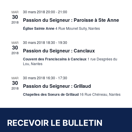
de
Évènements
30 mars 2018
20:00
-
21:00
MAR
vues
30
Passion du Seigneur : Paroisse à Ste Anne
2018
Évène
Église Sainte Anne
4 Rue Mounet Sully, Nantes
30 mars 2018
18:30
-
19:30
MAR
30
Passion du Seigneur : Canclaux
2018
Couvent des Franciscains à Canclaux
1 rue Desgrées du
Lou, Nantes
30 mars 2018
16:30
-
17:30
MAR
30
Passion du Seigneur : Grillaud
2018
Chapelles des Soeurs de Grillaud
16 Rue Chéneau, Nantes
RECEVOIR LE BULLETIN