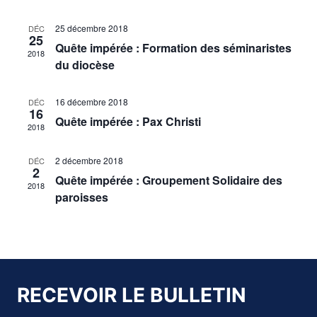
de
Évènements
25 décembre 2018
DÉC
vues
25
Quête impérée : Formation des séminaristes
2018
Évène
du diocèse
16 décembre 2018
DÉC
16
Quête impérée : Pax Christi
2018
2 décembre 2018
DÉC
2
Quête impérée : Groupement Solidaire des
2018
paroisses
RECEVOIR LE BULLETIN