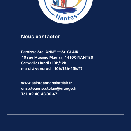
Nous contacter
Paroisse
Ste-ANNE — St-CLAIR
10 rue Maxime Maufra, 44100 NANTES
Samedi et lundi : 10h/12h,
mardi à vendredi : 10h/12h-15h/17
www.sainteannesaintclair.fr
ens.steanne.stclair@orange.fr
Tél. 02 40 46 30 47