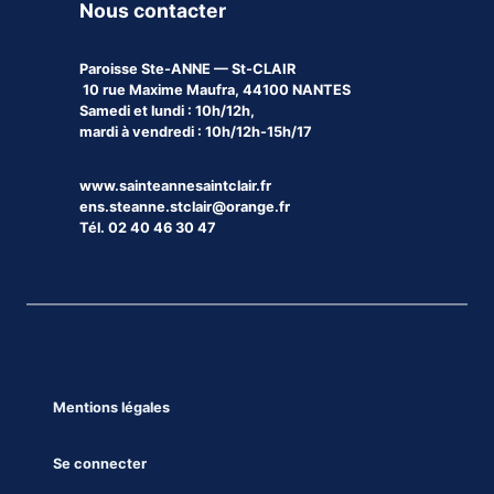
Nous contacter
Paroisse
Ste-ANNE — St-CLAIR
10 rue Maxime Maufra, 44100 NANTES
Samedi et lundi : 10h/12h,
mardi à vendredi : 10h/12h-15h/17
www.sainteannesaintclair.fr
ens.steanne.stclair@orange.fr
Tél. 02 40 46 30 47
Mentions légales
Se connecter