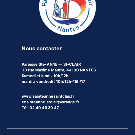
Nous contacter
Paroisse
Ste-ANNE — St-CLAIR
10 rue Maxime Maufra, 44100 NANTES
Samedi et lundi : 10h/12h,
mardi à vendredi : 10h/12h-15h/17
www.sainteannesaintclair.fr
ens.steanne.stclair@orange.fr
Tél. 02 40 46 30 47