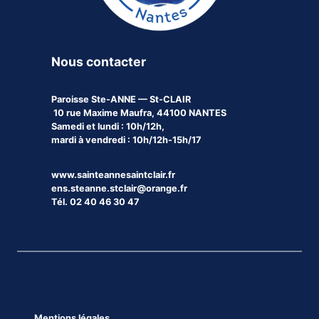
Nous contacter
Paroisse
Ste-ANNE — St-CLAIR
10 rue Maxime Maufra, 44100 NANTES
Samedi et lundi : 10h/12h,
mardi à vendredi : 10h/12h-15h/17
www.sainteannesaintclair.fr
ens.steanne.stclair@orange.fr
Tél. 02 40 46 30 47
Mentions légales