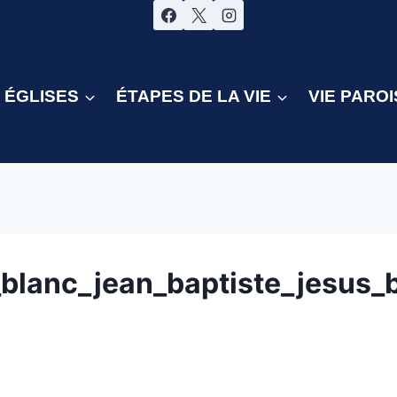
ÉGLISES
ÉTAPES DE LA VIE
VIE PAROI
_blanc_jean_baptiste_jesus_