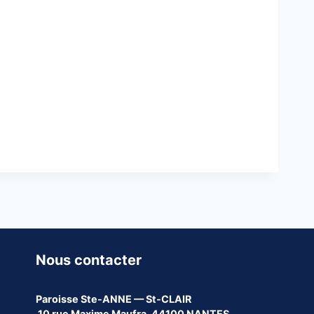
Nous contacter
Paroisse
Ste-ANNE — St-CLAIR
10 rue Maxime Maufra, 44100 NANTES