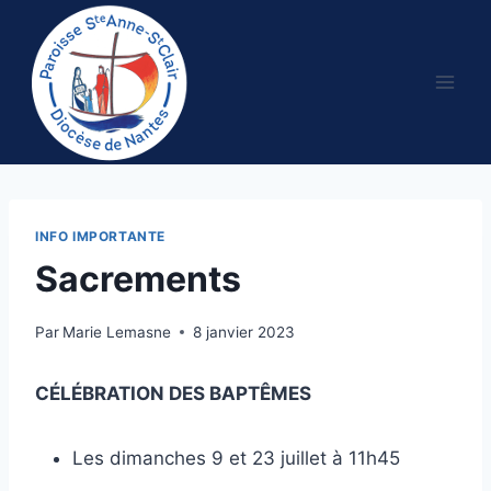
Aller
au
contenu
INFO IMPORTANTE
Sacrements
Par
Marie Lemasne
8 janvier 2023
CÉLÉBRATION DES BAPTÊMES
Les dimanches 9 et 23 juillet à 11h45