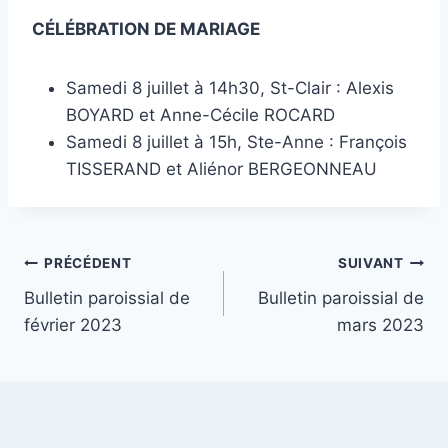
CÉLÉBRATION DE MARIAGE
Samedi 8 juillet à 14h30, St-Clair : Alexis
BOYARD et Anne-Cécile ROCARD
Samedi 8 juillet à 15h, Ste-Anne : François
TISSERAND et Aliénor BERGEONNEAU
Navigation
PRÉCÉDENT
SUIVANT
Bulletin paroissial de
Bulletin paroissial de
de
février 2023
mars 2023
l’article