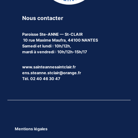
Nous contacter
Paroisse
Ste-ANNE — St-CLAIR
10 rue Maxime Maufra, 44100 NANTES
Samedi et lundi : 10h/12h,
mardi à vendredi : 10h/12h-15h/17
www.sainteannesaintclair.fr
ens.steanne.stclair@orange.fr
Tél. 02 40 46 30 47
Mentions légales