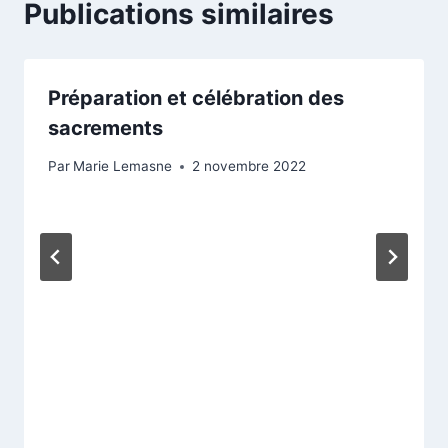
Publications similaires
Préparation et célébration des
sacrements
Par
Marie Lemasne
2 novembre 2022