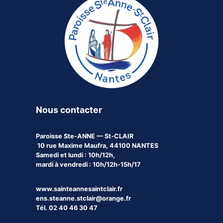
Nous contacter
Paroisse
Ste-ANNE — St-CLAIR
10 rue Maxime Maufra, 44100 NANTES
Samedi et lundi : 10h/12h,
mardi à vendredi : 10h/12h-15h/17
www.sainteannesaintclair.fr
ens.steanne.stclair@orange.fr
Tél. 02 40 46 30 47