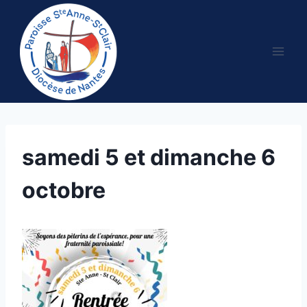
Aller
au
contenu
samedi 5 et dimanche 6
octobre