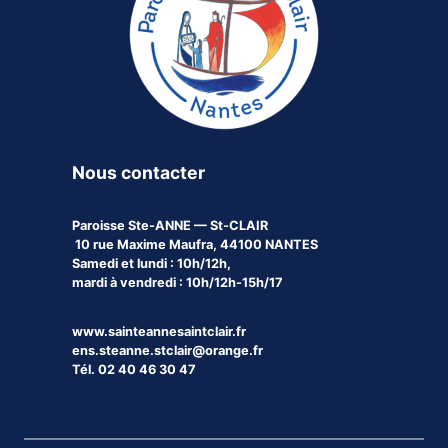
Nous contacter
Paroisse
Ste-ANNE — St-CLAIR
10 rue Maxime Maufra, 44100 NANTES
Samedi et lundi : 10h/12h,
mardi à vendredi : 10h/12h-15h/17
www.sainteannesaintclair.fr
ens.steanne.stclair@orange.fr
Tél. 02 40 46 30 47