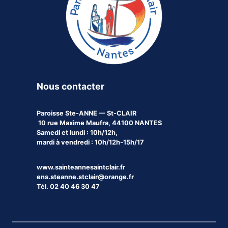
Nous contacter
Paroisse
Ste-ANNE — St-CLAIR
10 rue Maxime Maufra, 44100 NANTES
Samedi et lundi : 10h/12h,
mardi à vendredi : 10h/12h-15h/17
www.sainteannesaintclair.fr
ens.steanne.stclair@orange.fr
Tél. 02 40 46 30 47