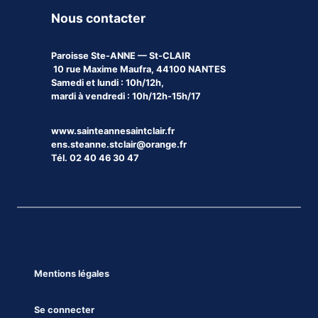
Nous contacter
Paroisse
Ste-ANNE — St-CLAIR
10 rue Maxime Maufra, 44100 NANTES
Samedi et lundi : 10h/12h,
mardi à vendredi : 10h/12h-15h/17
www.sainteannesaintclair.fr
ens.steanne.stclair@orange.fr
Tél. 02 40 46 30 47
Mentions légales
Se connecter