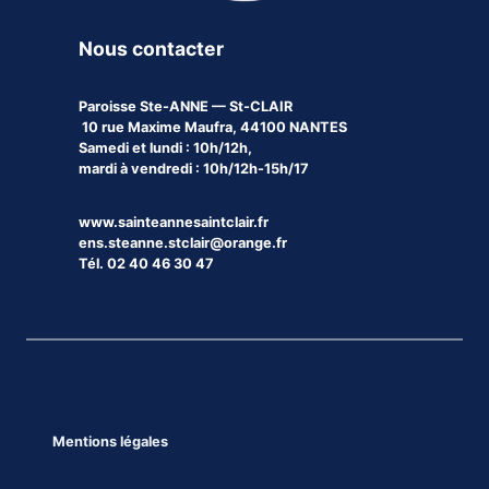
Nous contacter
Paroisse
Ste-ANNE — St-CLAIR
10 rue Maxime Maufra, 44100 NANTES
Samedi et lundi : 10h/12h,
mardi à vendredi : 10h/12h-15h/17
www.sainteannesaintclair.fr
ens.steanne.stclair@orange.fr
Tél. 02 40 46 30 47
Mentions légales