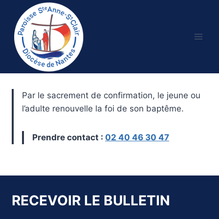
Aller
au
contenu
Par le sacrement de confirmation, le jeune ou
l’adulte renouvelle la foi de son baptême.
Prendre contact :
02 40 46 30 47
RECEVOIR LE BULLETIN