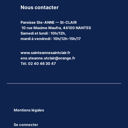
Nous contacter
Paroisse
Ste-ANNE — St-CLAIR
10 rue Maxime Maufra, 44100 NANTES
Samedi et lundi : 10h/12h,
mardi à vendredi : 10h/12h-15h/17
www.sainteannesaintclair.fr
ens.steanne.stclair@orange.fr
Tél. 02 40 46 30 47
Mentions légales
Se connecter