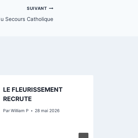
SUIVANT
du Secours Catholique
LE FLEURISSEMENT
RECRUTE
Par
William P
28 mai 2026