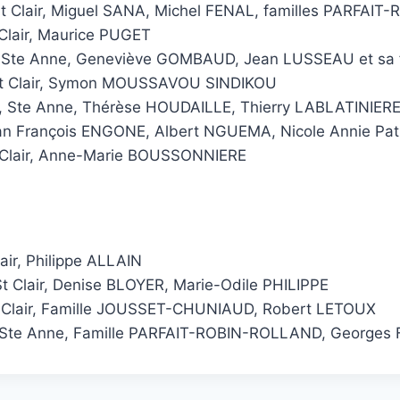
t Clair, Miguel SANA, Michel FENAL, familles PARFAI
 Clair, Maurice PUGET
, Ste Anne, Geneviève GOMBAUD, Jean LUSSEAU et sa f
St Clair, Symon MOUSSAVOU SINDIKOU
 Ste Anne, Thérèse HOUDAILLE, Thierry LABLATINIERE,
an François ENGONE, Albert NGUEMA, Nicole Annie Pat
 Clair, Anne-Marie BOUSSONNIERE
lair, Philippe ALLAIN
St Clair, Denise BLOYER, Marie-Odile PHILIPPE
t Clair, Famille JOUSSET-CHUNIAUD, Robert LETOUX
 Ste Anne, Famille PARFAIT-ROBIN-ROLLAND, Georges