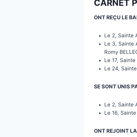
CARNET P
ONT REÇU LE B
Le 2, Saint
Le 3, Sainte
Romy BELLE
Le 17, Sain
Le 24, Sain
SE SONT UNIS P
Le 2, Sainte
Le 16, Saint
ONT REJOINT LA