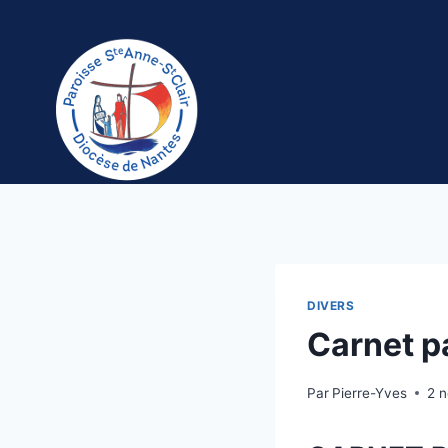
Aller
au
contenu
DIVERS
Carnet p
Par
Pierre-Yves
2 