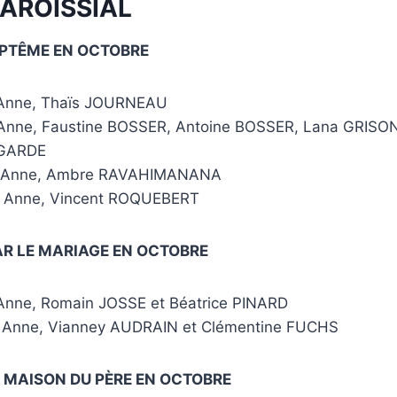
AROISSIAL
APTÊME EN OCTOBRE
e Anne, Thaïs JOURNEAU
 Anne, Faustine BOSSER, Antoine BOSSER, Lana GRISON
GARDE
te Anne, Ambre RAVAHIMANANA
te Anne, Vincent ROQUEBERT
AR LE MARIAGE EN OCTOBRE
 Anne, Romain JOSSE et Béatrice PINARD
e Anne, Vianney AUDRAIN et Clémentine FUCHS
 MAISON DU PÈRE EN OCTOBRE