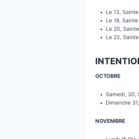
Le 13, Saint
Le 18, Saint
Le 20, Saint
Le 22, Saint
INTENTIO
OCTOBRE
Samedi, 30,
Dimanche 31
NOVEMBRE