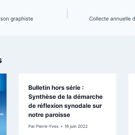
 son graphiste
Collecte annuelle 
s
Bulletin hors série :
Synthèse de la démarche
de réflexion synodale sur
notre paroisse
Par
Pierre-Yves
16 juin 2022