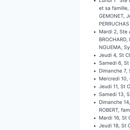
Lundi 1° St
et sa famill
GEMONET, Jo
PERRUCHAS
Mardi 2, St
BROCHARD, F
NGUEMA, Sy
Jeudi 4, St 
Samedi 6, St
Dimanche 7, 
Mercredi 10,
Jeudi 11, St 
Samedi 13, S
Dimanche 14,
ROBERT, fam
Mardi 16, St
Jeudi 18, St