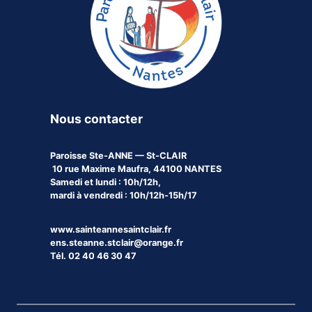
Nous contacter
Paroisse
Ste-ANNE — St-CLAIR
10 rue Maxime Maufra, 44100 NANTES
Samedi et lundi : 10h/12h,
mardi à vendredi : 10h/12h-15h/17
www.sainteannesaintclair.fr
ens.steanne.stclair@orange.fr
Tél. 02 40 46 30 47