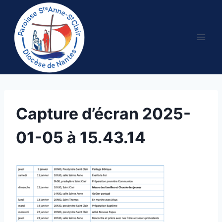
Aller
au
contenu
Capture d’écran 2025-
01-05 à 15.43.14