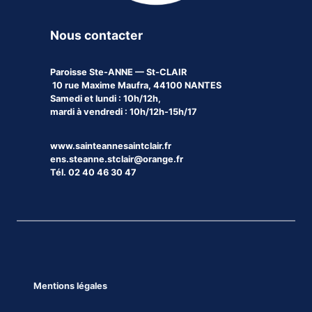
Nous contacter
Paroisse
Ste-ANNE — St-CLAIR
10 rue Maxime Maufra, 44100 NANTES
Samedi et lundi : 10h/12h,
mardi à vendredi : 10h/12h-15h/17
www.sainteannesaintclair.fr
ens.steanne.stclair@orange.fr
Tél. 02 40 46 30 47
Mentions légales