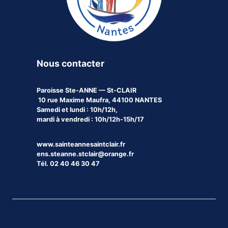
Nous contacter
Paroisse
Ste-ANNE — St-CLAIR
10 rue Maxime Maufra, 44100 NANTES
Samedi et lundi : 10h/12h,
mardi à vendredi : 10h/12h-15h/17
www.sainteannesaintclair.fr
ens.steanne.stclair@orange.fr
Tél. 02 40 46 30 47