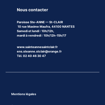
Nous contacter
Paroisse
Ste-ANNE — St-CLAIR
10 rue Maxime Maufra, 44100 NANTES
Samedi et lundi : 10h/12h,
mardi à vendredi : 10h/12h-15h/17
www.sainteannesaintclair.fr
ens.steanne.stclair@orange.fr
Tél. 02 40 46 30 47
Mentions légales