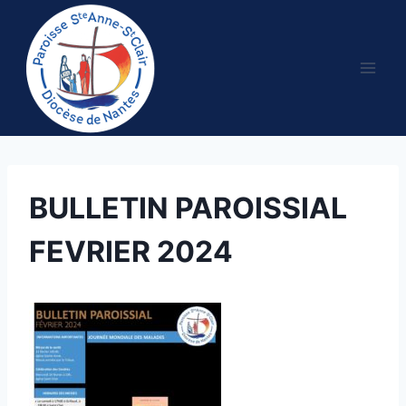
Aller
au
contenu
BULLETIN PAROISSIAL
FEVRIER 2024