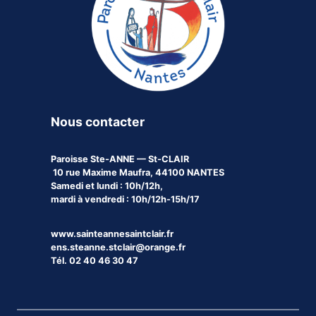
Nous contacter
Paroisse
Ste-ANNE — St-CLAIR
10 rue Maxime Maufra, 44100 NANTES
Samedi et lundi : 10h/12h,
mardi à vendredi : 10h/12h-15h/17
www.sainteannesaintclair.fr
ens.steanne.stclair@orange.fr
Tél. 02 40 46 30 47