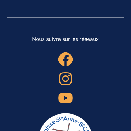
Nous suivre sur les réseaux